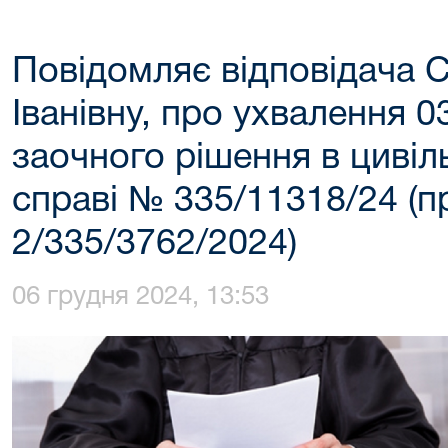
Повідомляє відповідача 
Іванівну, про ухвалення 0
заочного рішення в цивіль
справі № 335/11318/24 (
2/335/3762/2024)
06 грудня 2024, 13:53