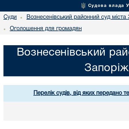
Судова влада 
Суди
Вознесенівський районний суд міста
•
Оголошення для громадян
•
Вознесенівський рай
Запорі
Перелік судів, від яких передано т