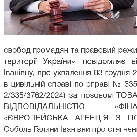
свобод громадян та правовий режи
території України», повідомляє 
Іванівну, про ухвалення 03 грудня 
в цивільній справі по справі № 3
2/335/3762/2024) за позовом 
ВІДПОВІДАЛЬНІСТЮ «ФІ
«ЄВРОПЕЙСЬКА АГЕНЦІЯ З П
Соболь Галини Іванівни про стягнен